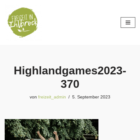
Zum
Inhalt
springen
Highlandgames2023-
370
von
freizeit_admin
5. September 2023