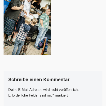
Schreibe einen Kommentar
Deine E-Mail-Adresse wird nicht veröffentlicht.
A
Erforderliche Felder sind mit
lt
*
markiert
e