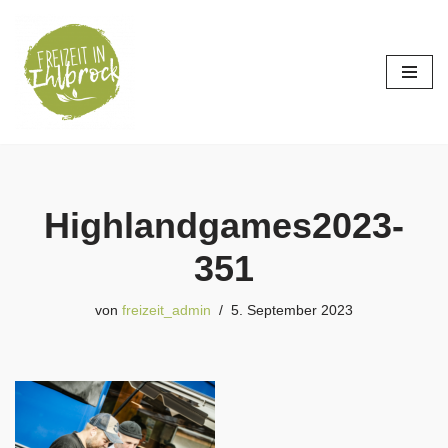
Zum
Inhalt
springen
Highlandgames2023-
351
von
freizeit_admin
5. September 2023