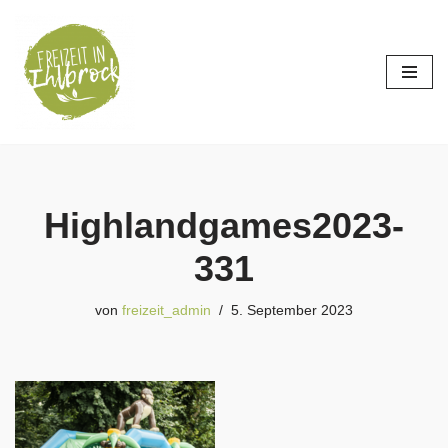
Zum
Inhalt
springen
Highlandgames2023-
331
von
freizeit_admin
5. September 2023