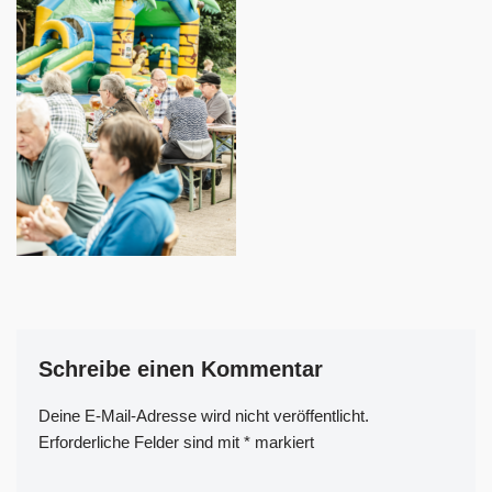
Schreibe einen Kommentar
Deine E-Mail-Adresse wird nicht veröffentlicht.
A
Erforderliche Felder sind mit
lt
*
markiert
e