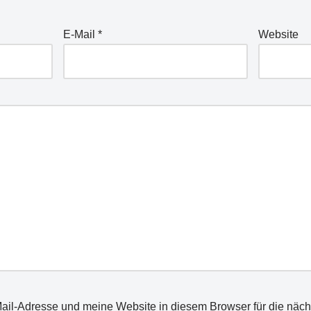
E-Mail
*
Website
il-Adresse und meine Website in diesem Browser für die näc