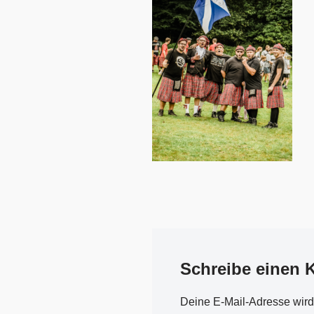
Schreibe einen
Deine E-Mail-Adresse wird n
A