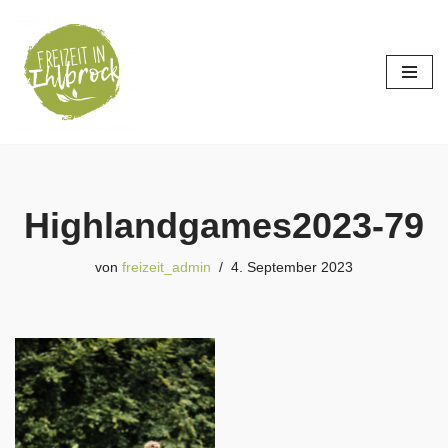
Zum
Inhalt
springen
Highlandgames2023-79
von
freizeit_admin
4. September 2023