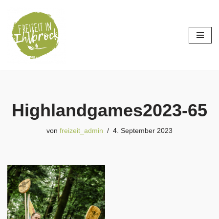
Zum
Inhalt
springen
Highlandgames2023-65
von
freizeit_admin
4. September 2023